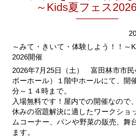
～Kids夏フェス202
2
～みて・きいて・体験しよう！！～Ki
2026開催
2026年7月25日（土） 富田林市市
ボーホール）１階中ホールにて、開
分～１４時まで。
入場無料です！屋内での開催なので
休みの宿題解決に適したワークショ
ムコーナー、パンや野菜の販売、舞
ます。