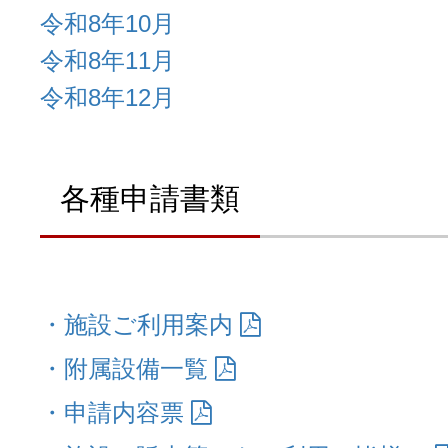
令和8年10月
令和8年11月
令和8年12月
各種申請書類
・施設ご利用案内
・附属設備一覧
・申請内容票