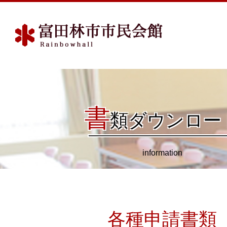
書
類ダウンロー
information
各種申請書類