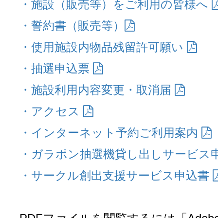
・施設（販売等）をご利用の皆様へ
・誓約書（販売等）
・使用施設内物品残留許可願い
・抽選申込票
・施設利用内容変更・取消届
・アクセス
・インターネット予約ご利用案内
・ガラポン抽選機貸し出しサービス
・サークル創出支援サービス申込書