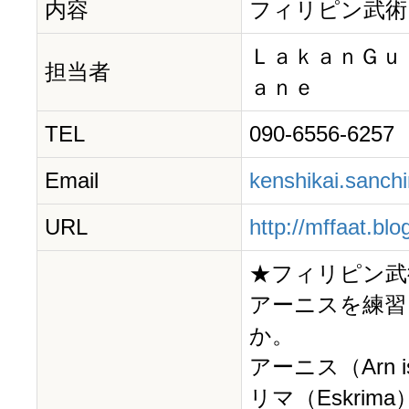
内容
フィリピン武術
ＬａｋａｎＧｕ
担当者
ａｎｅ
TEL
090-6556-6257
Email
kenshikai.sanc
URL
http://mffaat.blog
★フィリピン武
アーニスを練習
か。
アーニス（Arn 
リマ（Eskrim