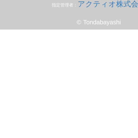
アクティオ株式会
指定管理者：
© Tondabayashi