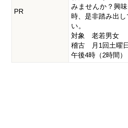
みませんか？興味
PR
時、是非踏み出し
い。
対象 老若男女
稽古 月1回土曜
午後4時（2時間）