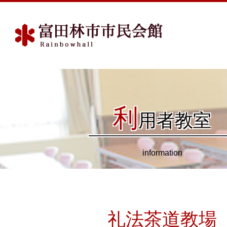
利
用者教室
information
礼法茶道教場