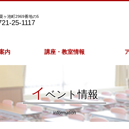
ヶ池町2969番地の5
21-25-1117
案内
講座・教室情報
イ
ベント情報
information