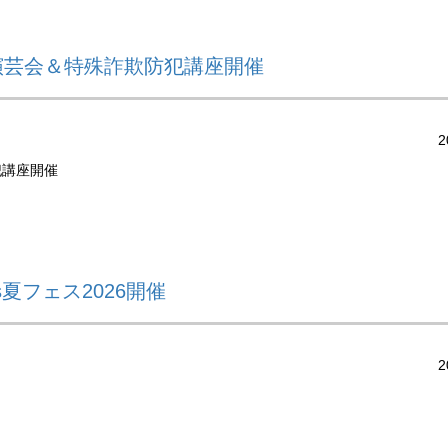
演芸会＆特殊詐欺防犯講座開催
2
犯講座開催
夏フェス2026開催
2