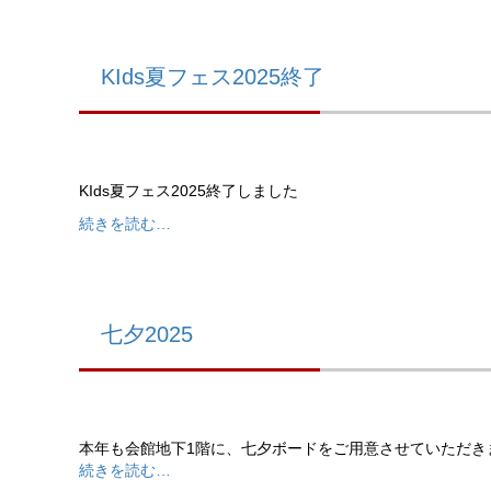
KIds夏フェス2025終了
KIds夏フェス2025終了しました
続きを読む…
七夕2025
本年も会館地下1階に、七夕ボードをご用意させていただき
続きを読む…