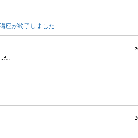
犯講座が終了しました
2
ました。
2