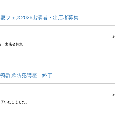
s夏フェス2026出演者・出店者募集
2
演者・出店者募集
特殊詐欺防犯講座 終了
2
終了いたしました。