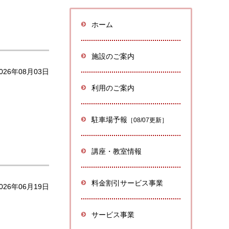
ホーム
施設のご案内
026年08月03日
利用のご案内
駐車場予報
［08/07更新］
講座・教室情報
料金割引サービス事業
026年06月19日
サービス事業