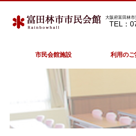
大阪府富田林市粟
TEL：07
市民会館施設
利用のご