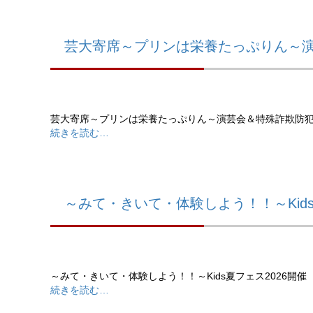
芸大寄席～プリンは栄養たっぷりん～
芸大寄席～プリンは栄養たっぷりん～演芸会＆特殊詐欺防
続きを読む…
～みて・きいて・体験しよう！！～Kids
～みて・きいて・体験しよう！！～Kids夏フェス2026開催
続きを読む…