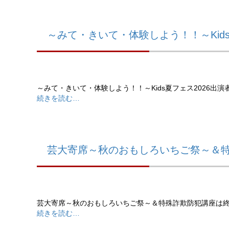
～みて・きいて・体験しよう！！～Kid
～みて・きいて・体験しよう！！～Kids夏フェス2026出
続きを読む…
芸大寄席～秋のおもしろいちご祭～＆
芸大寄席～秋のおもしろいちご祭～＆特殊詐欺防犯講座は
続きを読む…