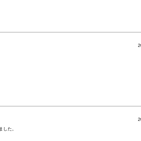
2
2
ました。